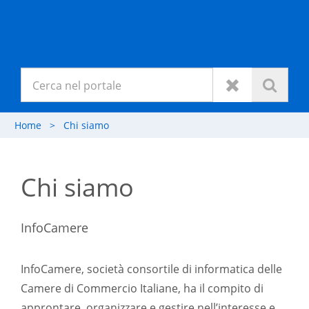
Home
>
Chi siamo
Chi siamo
InfoCamere
InfoCamere, società consortile di informatica delle
Camere di Commercio Italiane, ha il compito di
approntare, organizzare e gestire nell’interesse e