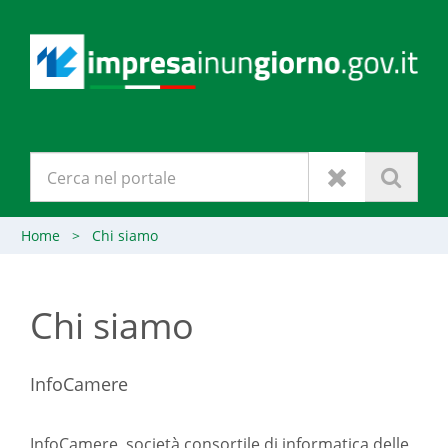
Home
>
Chi siamo
Chi siamo
InfoCamere
InfoCamere, società consortile di informatica delle