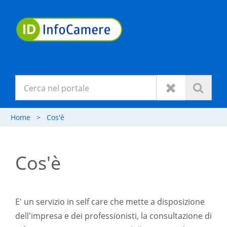
Home
>
Cos'è
Cos'è
E' un servizio in self care che mette a disposizione
dell'impresa e dei professionisti, la consultazione di