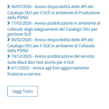
06/07/2026 - Avviso disponibilità delle API del
Catalogo SSU per il SUE in ambiente di Produzione
della PDND
17/02/2026 - Avviso pubblicazione in ambiente di
collaudo degli adeguamenti del Catalogo SSU per
gestione SUE
06/02/2026 - Avviso disponibilità delle API del
Catalogo SSU per il SUE in ambiente di Collaudo
della PDND
19/12/2025 - Avviso pubblicazione del servizio
Suite Black Box Test anche per il SUE
6/11/2025 - Avviso agli Enti aggiornamento
fruizione e-service
Leggi Tutto