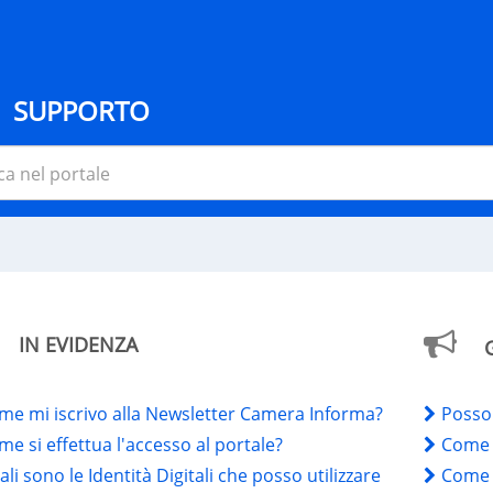
SUPPORTO
IN EVIDENZA
GLI
me mi iscrivo alla Newsletter Camera Informa?
Posso 
e si effettua l'accesso al portale?
Come 
li sono le Identità Digitali che posso utilizzare
Come s