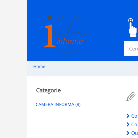
Home
Categorie
CAMERA INFORMA (8)
Co
Com
Qua