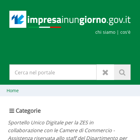
chi siamo
| cos'è
Home
Categorie
Sportello Unico Digitale per la ZES in
collaborazione con le Camere di Commercio -
Assistenza riservata allo staff del Dipartimento per